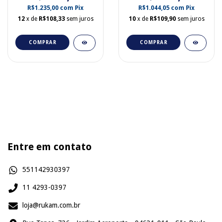
R$1.235,00
com
Pix
R$1.044,05
com
Pix
12
x de
R$108,33
sem juros
10
x de
R$109,90
sem juros
COMPRAR
COMPRAR
Entre em contato
551142930397
11 4293-0397
loja@rukam.com.br