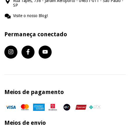
Rua Tapes, 736 - Jardim Aeroporto - 04631-011 - São Paulo -
SP
Visite o nosso Blog!
Permaneça conectado
Meios de pagamento
Meios de envio