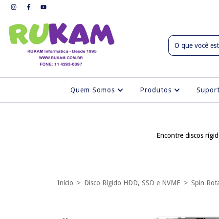
Quem Somos
Produtos
Supo
Encontre discos rígi
Início
>
Disco Rígido HDD, SSD e NVME
>
Spin Rota