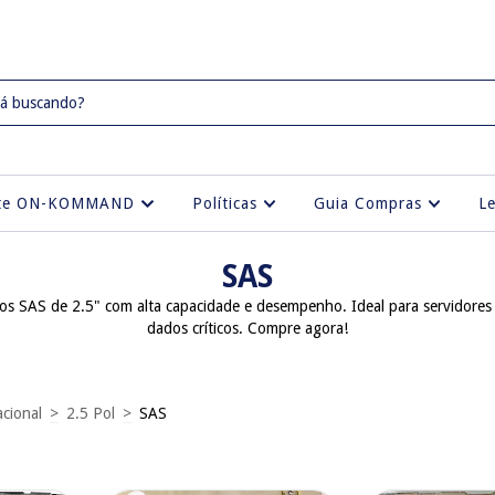
rte ON-KOMMAND
Políticas
Guia Compras
L
SAS
dos SAS de 2.5" com alta capacidade e desempenho. Ideal para servidor
dados críticos. Compre agora!
cional
>
2.5 Pol
>
SAS