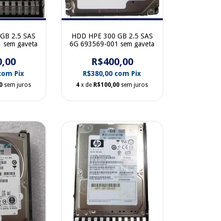
HDD HPE 300 GB 2.5 SAS
GB 2.5 SAS
6G 693569-001 sem gaveta
 sem gaveta
R$400,00
0,00
R$380,00
com
Pix
com
Pix
4
x de
R$100,00
sem juros
0
sem juros