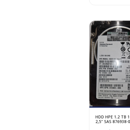
HDD HPE 1.2 TB 
2,5" SAS 876938-
gaveta