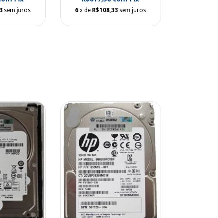
3
sem juros
6
x de
R$108,33
sem juros