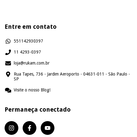
Entre em contato
551142930397
11 4293-0397
loja@rukam.com.br
Rua Tapes, 736 - Jardim Aeroporto - 04631-011 - São Paulo -
SP
Visite o nosso Blog!
Permaneça conectado