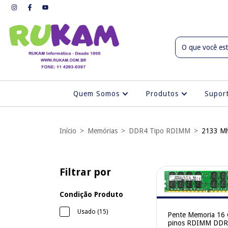
Quem Somos
Produtos
Supo
Início
>
Memórias
>
DDR4 Tipo RDIMM
>
2133 M
Filtrar por
Condição Produto
Usado (15)
Pente Memoria 16
pinos RDIMM DDR