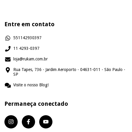
Entre em contato
551142930397
11 4293-0397
loja@rukam.com.br
Rua Tapes, 736 - Jardim Aeroporto - 04631-011 - São Paulo -
SP
Visite o nosso Blog!
Permaneça conectado