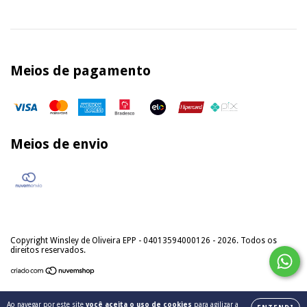
Meios de pagamento
Meios de envio
Copyright Winsley de Oliveira EPP - 04013594000126 - 2026. Todos os
direitos reservados.
Ao navegar por este site
você aceita o uso de cookies
para agilizar a