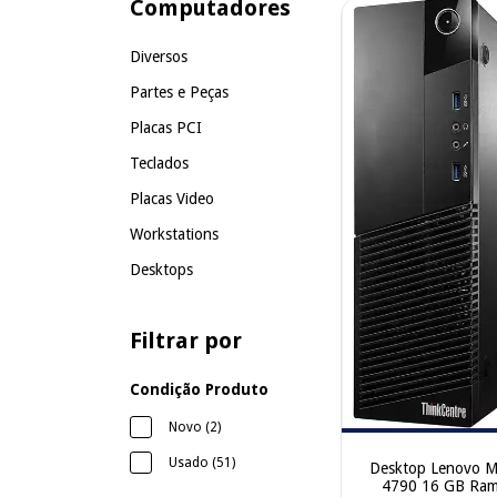
Computadores
Diversos
Partes e Peças
Placas PCI
Teclados
Placas Video
Workstations
Desktops
Filtrar por
Condição Produto
Novo (2)
Usado (51)
Desktop Lenovo M
4790 16 GB Ram