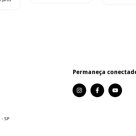
Permaneça conectad
 - SP