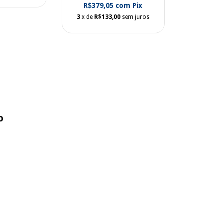
R$379,05
com
Pix
3
x de
R$133,00
sem juros
o