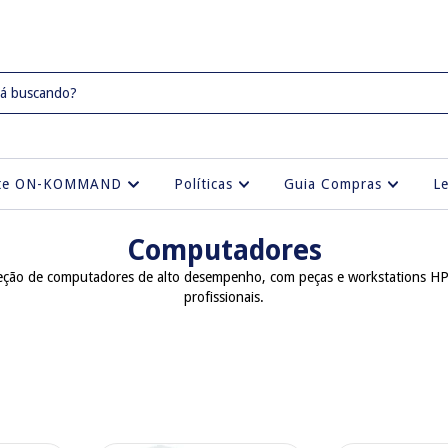
rte ON-KOMMAND
Políticas
Guia Compras
L
Computadores
eção de computadores de alto desempenho, com peças e workstations HPE 
profissionais.