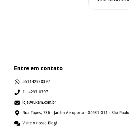
Entre em contato
551142930397
11 4293-0397
loja@rukam.com.br
Rua Tapes, 736 - Jardim Aeroporto - 04631-011 - São Paulo
Visite o nosso Blog!