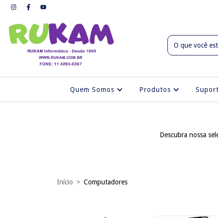
Quem Somos
Produtos
Supo
Descubra nossa sel
Início
>
Computadores