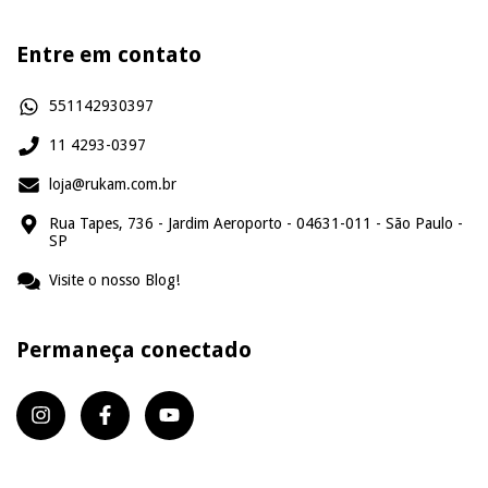
Entre em contato
551142930397
11 4293-0397
loja@rukam.com.br
Rua Tapes, 736 - Jardim Aeroporto - 04631-011 - São Paulo -
SP
Visite o nosso Blog!
Permaneça conectado