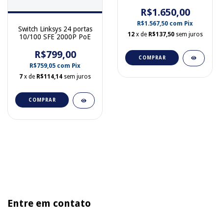
100/1000 + 4 SFP
R$1.650,00
R$1.567,50
com
Pix
Switch Linksys 24 portas
12
x de
R$137,50
sem juros
10/100 SFE 2000P PoE
R$799,00
COMPRAR
R$759,05
com
Pix
7
x de
R$114,14
sem juros
COMPRAR
Entre em contato