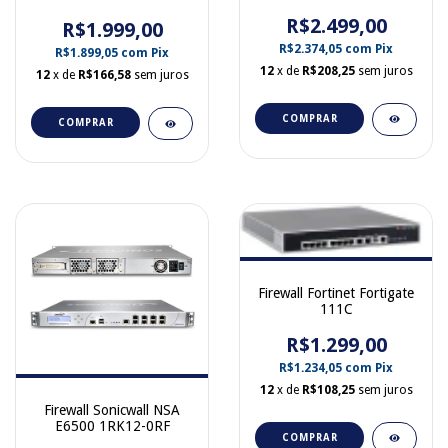
R$2.499,00
R$1.999,00
R$2.374,05
com
Pix
R$1.899,05
com
Pix
12
x de
R$208,25
sem juros
12
x de
R$166,58
sem juros
COMPRAR
COMPRAR
Firewall Fortinet Fortigate
111C
R$1.299,00
R$1.234,05
com
Pix
12
x de
R$108,25
sem juros
Firewall Sonicwall NSA
E6500 1RK12-0RF
COMPRAR