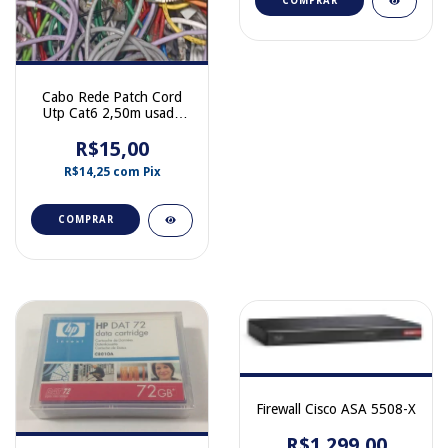
COMPRAR
Cabo Rede Patch Cord
Utp Cat6 2,50m usado
Cores Variadas
R$15,00
R$14,25
com
Pix
COMPRAR
Firewall Cisco ASA 5508-X
R$1.299,00