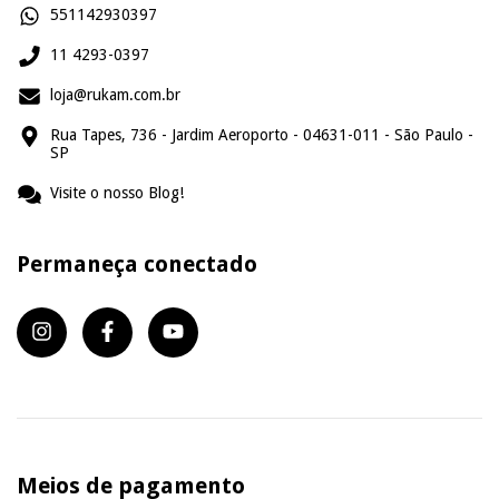
551142930397
11 4293-0397
loja@rukam.com.br
Rua Tapes, 736 - Jardim Aeroporto - 04631-011 - São Paulo -
SP
Visite o nosso Blog!
Permaneça conectado
Meios de pagamento