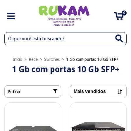
0
Início
>
Rede
>
Switches
>
1 Gb com portas 10 Gb SFP+
1 Gb com portas 10 Gb SFP+
Filtrar