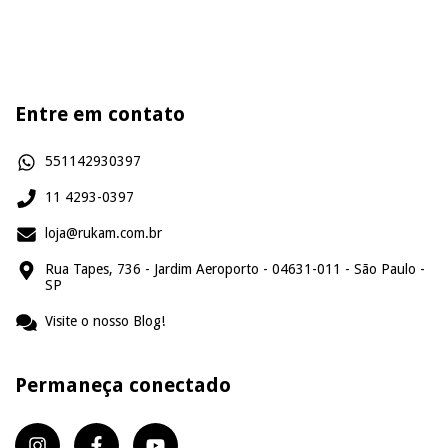
Entre em contato
551142930397
11 4293-0397
loja@rukam.com.br
Rua Tapes, 736 - Jardim Aeroporto - 04631-011 - São Paulo -
SP
Visite o nosso Blog!
Permaneça conectado