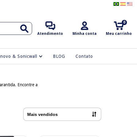
0
Atendimento
Minha conta
Meu carrinho
enovo & Sonicwall
BLOG
Contato
arantida. Encontre a