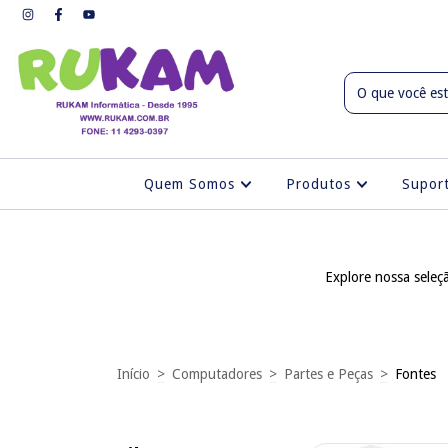
Quem Somos
Produtos
Supo
Explore nossa seleç
Início
>
Computadores
>
Partes e Peças
>
Fontes