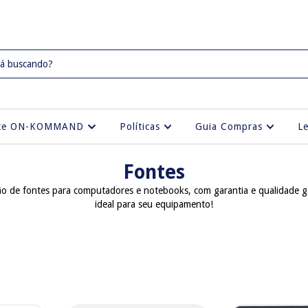
rte ON-KOMMAND
Políticas
Guia Compras
L
Fontes
ão de fontes para computadores e notebooks, com garantia e qualidade g
ideal para seu equipamento!