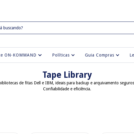
rte ON-KOMMAND
Políticas
Guia Compras
L
Tape Library
ibliotecas de fitas Dell e IBM, ideais para backup e arquivamento seguro
Confiabilidade e eficiência.