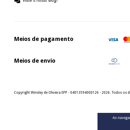
Visite o nosso Blog!
Meios de pagamento
Meios de envio
Copyright Winsley de Oliveira EPP - 04013594000126 - 2026. Todos os di
Ao navegar