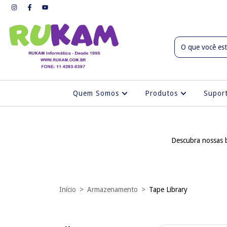
Quem Somos
Produtos
Supo
Descubra nossas b
Início
>
Armazenamento
>
Tape Library