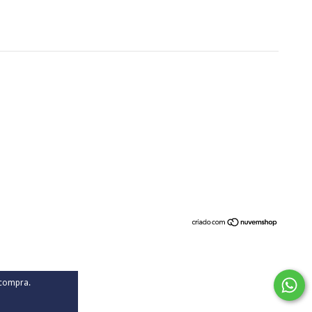
 compra.